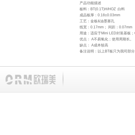
产品功能描述
板料：BT(0.1T)H/HOZ 白料
成品板厚：0.18±0.03mm
工艺：金板&油墨塞孔
线宽：0.17mm； 间距：0.07mm
用途：适应于Mini LED封装基
优点： A不易氧化；使用周期长。
缺点： A成本较高
备注说明：以上BT板只为我司部